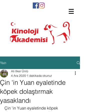
Yazı
Ali Ilker Ünlü
4 Ara 2020
1 dakikada okunur
Çin 'in Yuan eyaletinde
köpek dolaştırmak
yasaklandı
Çin 'in Yuan eyaletinde köpek 