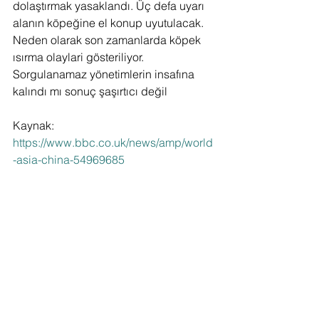
dolaştırmak yasaklandı. Üç defa uyarı 
alanın köpeğine el konup uyutulacak. 
Neden olarak son zamanlarda köpek 
ısırma olaylari gösteriliyor. 
Sorgulanamaz yönetimlerin insafına 
kalındı mı sonuç şaşırtıcı değil 
Kaynak:  
https://www.bbc.co.uk/news/amp/world
-asia-china-54969685