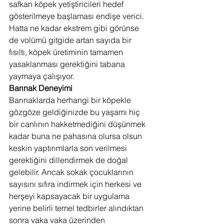
safkan köpek yetiştiricileri hedef 
gösterilmeye başlaması endişe verici. 
Hatta ne kadar ekstrem gibi görünse 
de volümü gitgide artan sayıda bir 
fısıltı, köpek üretiminin tamamen 
yasaklanması gerektiğini tabana 
yaymaya çalışıyor.
Barınak Deneyimi
Barınaklarda herhangi bir köpekle 
gözgöze geldiğinizde bu yaşamı hiç 
bir canlının hakketmediğini düşünmek 
kadar buna ne pahasına olursa olsun 
keskin yaptırımlarla son verilmesi 
gerektiğini dillendirmek de doğal 
gelebilir. Ancak sokak çocuklarının 
sayısını sıfıra indirmek için herkesi ve 
herşeyi kapsayacak bir uygulama 
yerine belirli temel tedbirler alındıktan 
sonra vaka vaka üzerinden 