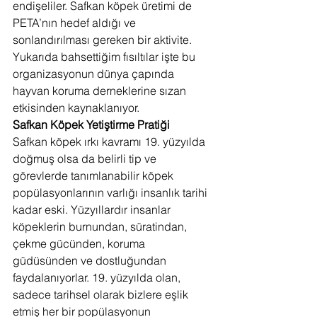
endişeliler. Safkan köpek üretimi de 
PETA’nın hedef aldığı ve 
sonlandırılması gereken bir aktivite. 
Yukarıda bahsettiğim fısıltılar işte bu 
organizasyonun dünya çapında 
hayvan koruma derneklerine sızan 
etkisinden kaynaklanıyor.
Safkan Köpek Yetiştirme Pratiği
Safkan köpek ırkı kavramı 19. yüzyılda 
doğmuş olsa da belirli tip ve 
görevlerde tanımlanabilir köpek 
popülasyonlarının varlığı insanlık tarihi 
kadar eski. Yüzyıllardır insanlar 
köpeklerin burnundan, süratindan, 
çekme gücünden, koruma 
güdüsünden ve dostluğundan 
faydalanıyorlar. 19. yüzyılda olan, 
sadece tarihsel olarak bizlere eşlik 
etmiş her bir popülasyonun 