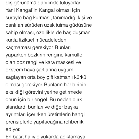
dış görünümü dahilinde tutuyorlar.
Yani Kangal’in Kangal olması için 
sürüyle bağ kurması, tanımadığı kişi ve 
canlıları sürüden uzak tutma güdüsüne 
sahip olması, özellikle de baş düşman 
kurtla fiziksel mücadeleden 
kaçmaması gerekiyor. Bunları 
yaparken bozkırın rengine kamufle 
olan boz rengi ve kara maskesi ve 
ekstrem hava şartlarına uygum 
sağlayan orta boy çift katmanlı kürkü 
olması gerekiyor. Bunların her birinin 
eksikliği görevini yerine getirmede 
onun için bir engel. Bu nedenle ırk 
standardı bunları ve diğer başka 
ayrıntıları içerirken üretimlerin hangi 
prensiplerle yapılacağına rehberlik 
ediyor.
En basit haliyle yukarda açıklamaya 