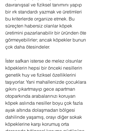
davranışsal ve fiziksel tanımını yapıp 
bir ırk standardı yazmak ve üretimleri 
bu kriterlerde organize etmek. Bu 
süreçten habersiz olanlar köpek 
üretimini pazarlanabilir bir üründen öte 
görmeyebilirler; ancak köpekler bunun 
çok daha ötesindeler.
İster safkan isterse de melez olsunlar 
köpeklerin hepsi bir önceki nesillerin 
genetik huy ve fiziksel özelliklerini 
taşıyorlar. Yani mahallenizde çocuklara 
gıkını çıkartmayıp gece apartman 
otoparkında arabalarınızı koruyan 
köpek aslında nesiller boyu çok fazla 
ayak altında dolaşmadan bölgesi 
dahilinde yaşamış, orayı diğer sokak 
köpeklerine karşı korumuş orta 