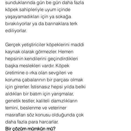
sunduklarında gün be gün daha fazla 
köpek sahipleriyle uyum içinde 
yaşayamadıkları için ya sokağa 
bırakılıyorlar ya da barınaklara terk 
ediliyorlar.
Gerçek yetiştiriciler köpeklerini maddi 
kaynak olarak görmezler. Hemen 
hepsinin kendilerini geçindirdikleri 
başka meslekleri vardır. Köpek 
üretimine o ırka olan sevgileri ve 
koruma çabalarının bir parçası olmak 
için girerler. İstisnasız hepsi yılda belki 
aldıkları bir batım için yarışmalar, 
genetik testler, kaliteli damızlıkların 
temini, beslenme ve veteriner 
masrafları söz konusu olduğunda çok 
daha fazla para harcarlar.
Bir çözüm mümkün mü?