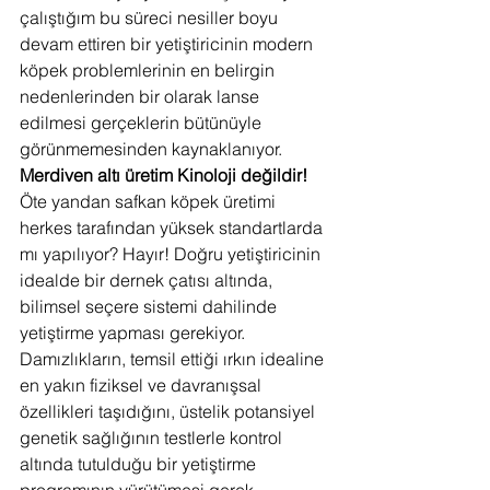
çalıştığım bu süreci nesiller boyu 
devam ettiren bir yetiştiricinin modern 
köpek problemlerinin en belirgin 
nedenlerinden bir olarak lanse 
edilmesi gerçeklerin bütünüyle 
görünmemesinden kaynaklanıyor.
Merdiven altı üretim Kinoloji değildir!
Öte yandan safkan köpek üretimi 
herkes tarafından yüksek standartlarda 
mı yapılıyor? Hayır! Doğru yetiştiricinin 
idealde bir dernek çatısı altında, 
bilimsel seçere sistemi dahilinde 
yetiştirme yapması gerekiyor.
Damızlıkların, temsil ettiği ırkın idealine 
en yakın fiziksel ve davranışsal 
özellikleri taşıdığını, üstelik potansiyel 
genetik sağlığının testlerle kontrol 
altında tutulduğu bir yetiştirme 