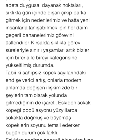
adeta duygusal dayanak noktaları, 
sıklıkla gün içinde dışarı çıkıp parka 
gitmek için nedenlerimiz ve hatta yeni 
insanlarla tanışabilmek için her daim 
geçerli bahanelerimiz görevini 
üstlendiler. Kırsalda sıklıkla görev 
süreleriyle sınırlı yaşamları artık bizler 
için birer aile bireyi kategorisine 
yükseltilmiş durumda.
Tabii ki sahipsiz köpek sayılarındaki 
endişe verici artış, onlarla modern 
anlamda değişen ilişkimizde bir 
şeylerin tam olarak yolunda 
gitmediğinin de işareti. Eskiden sokak 
köpeği popülasyonu yüzyıllarca 
sokakta doğmuş ve büyümüş 
köpeklerin soyunu temsil ederken 
bugün durum çok farklı.