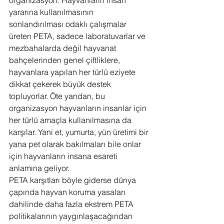
organizasyon. Hayvanların insan 
yararına kullanılmasının 
sonlandırılması odaklı çalışmalar 
üreten PETA, sadece laboratuvarlar ve 
mezbahalarda değil hayvanat 
bahçelerinden genel çiftliklere, 
hayvanlara yapılan her türlü eziyete 
dikkat çekerek büyük destek 
topluyorlar. Öte yandan, bu 
organizasyon hayvanların insanlar için 
her türlü amaçla kullanılmasına da 
karşılar. Yani et, yumurta, yün üretimi bir 
yana pet olarak bakılmaları bile onlar 
için hayvanların insana esareti 
anlamına geliyor.
PETA karşıtları böyle giderse dünya 
çapında hayvan koruma yasaları 
dahilinde daha fazla ekstrem PETA 
politikalarının yaygınlaşacağından 