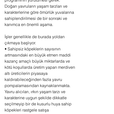
programının yürütümesi gerek.
Doğan yavruların yaşam tarzları ve 
karakterlerine göre ömürlük yuvalarına 
sahiplendirilmesi de bir sonraki ve 
kanımca en önemli aşama.
İşler genellikle de burada yoldan 
çıkmaya başlıyor.
• Sahipsiz köpeklerin sayısının 
artmasındaki en büyük etmen maddi 
kazanç amaçlı büyük miktarlarda ve 
kötü koşullarda üretim yapan merdiven 
altı üreticilerin piyasaya 
kaldırabileceğinden fazla yavru 
pompalamasından kaynaklanmakta. 
Yavru alıcıları, ırkın yaşam tarzı ve 
karakterine uygun şekilde dikkatle 
seçilmeyip bir de kusurlu huya sahip 
köpekleri rastgele satışa 