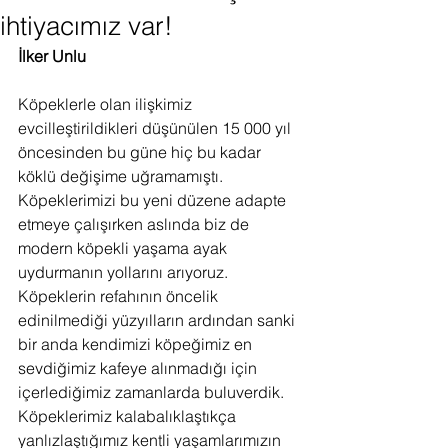
ihtiyacımız var!
İlker Unlu
Köpeklerle olan ilişkimiz 
evcilleştirildikleri düşünülen 15 000 yıl 
öncesinden bu güne hiç bu kadar 
köklü değişime uğramamıştı. 
Köpeklerimizi bu yeni düzene adapte 
etmeye çalışırken aslında biz de 
modern köpekli yaşama ayak 
uydurmanın yollarını arıyoruz.
Köpeklerin refahının öncelik 
edinilmediği yüzyılların ardından sanki 
bir anda kendimizi köpeğimiz en 
sevdiğimiz kafeye alınmadığı için 
içerlediğimiz zamanlarda buluverdik. 
Köpeklerimiz kalabalıklaştıkça 
yanlızlaştığımız kentli yaşamlarımızın 