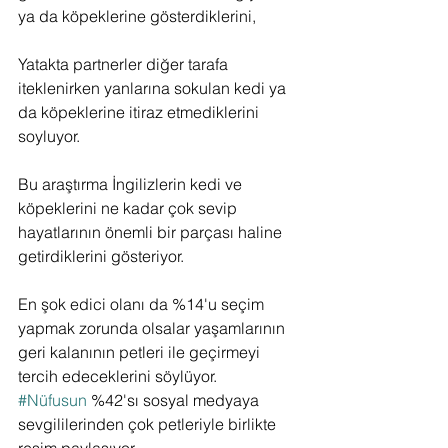
ya da köpeklerine gösterdiklerini,
Yatakta partnerler diğer tarafa 
iteklenirken yanlarına sokulan kedi ya 
da köpeklerine itiraz etmediklerini 
soyluyor.
Bu araştırma İngilizlerin kedi ve 
köpeklerini ne kadar çok sevip 
hayatlarının önemli bir parçası haline 
getirdiklerini gösteriyor.
En şok edici olanı da %14'u seçim 
yapmak zorunda olsalar yaşamlarının 
geri kalanının petleri ile geçirmeyi 
tercih edeceklerini söylüyor.
#Nüfusun
 %42'sı sosyal medyaya 
sevgililerinden çok petleriyle birlikte 