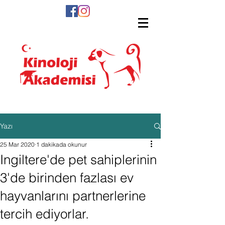
Yazı
25 Mar 2020
1 dakikada okunur
Ingiltere'de pet sahiplerinin
3'de birinden fazlası ev
hayvanlarını partnerlerine
tercih ediyorlar.