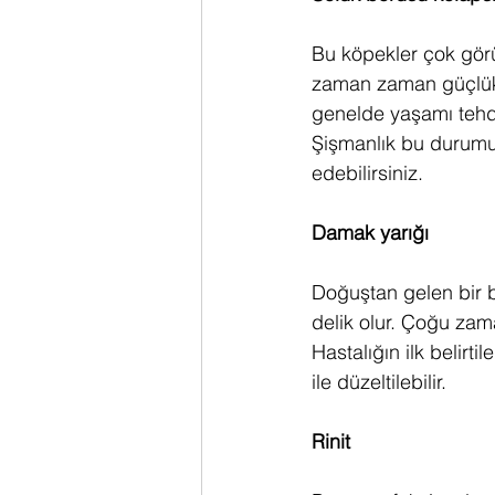
Bu köpekler çok görü
zaman zaman güçlükle
genelde yaşamı tehdit
Şişmanlık bu durumu 
edebilirsiniz.
Damak yarığı
Doğuştan gelen bir b
delik olur. Çoğu zam
Hastalığın ilk belirti
ile düzeltilebilir.
Rinit