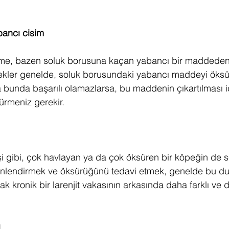
.
ancı cisim
rme, bazen soluk borusuna kaçan yabancı bir maddeden
pekler genelde, soluk borusundaki yabancı maddeyi öksü
ma bunda başarılı olamazlarsa, bu maddenin çıkartılması 
ürmeniz gerekir.
i gibi, çok havlayan ya da çok öksüren bir köpeğin de sesi
 dinlendirmek ve öksürüğünü tedavi etmek, genelde bu d
cak kronik bir larenjit vakasının arkasında daha farklı ve 
ı