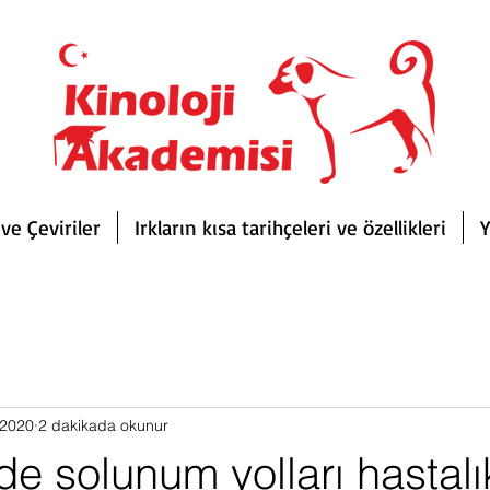
ve Çeviriler
Irkların kısa tarihçeleri ve özellikleri
Y
 2020
2 dakikada okunur
e solunum yolları hastalık