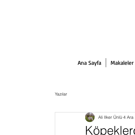
Ana Sayfa
Makaleler 
Yazılar
Ali Ilker Ünlü
4 Ara
Köpeklerd