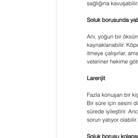
sağlığına kavuşabilir
Soluk borusunda yab
Ani, yoğun bir öksü
kaynaklanabilir. Kö
itmeye çalışırlar, a
veteriner hekime göt
Larenjit
Fazla konuşan bir kiş
Bir süre için sesini
sürede iyileştirir. An
sorun yatıyor olabilir.
Soluk borusu kolaps