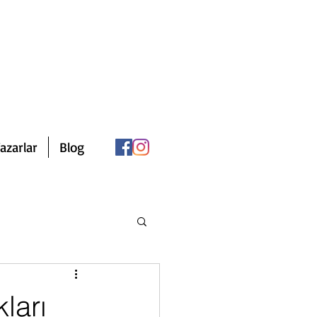
azarlar
Blog
ları