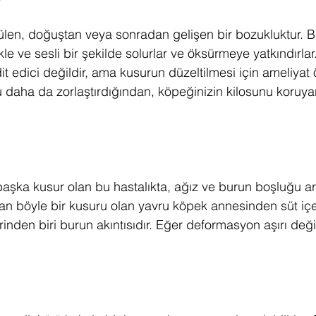
len, doğuştan veya sonradan gelişen bir bozukluktur. Bu
 ve sesli bir şekilde solurlar ve öksürmeye yatkındırlar
 edici değildir, ama kusurun düzeltilmesi için ameliyat ön
daha da zorlaştırdığından, köpeğinizin kilosunu koruya
aşka kusur olan bu hastalıkta, ağız ve burun boşluğu ar
an böyle bir kusuru olan yavru köpek annesinden süt iç
lerinden biri burun akıntısıdır. Eğer deformasyon aşırı değ