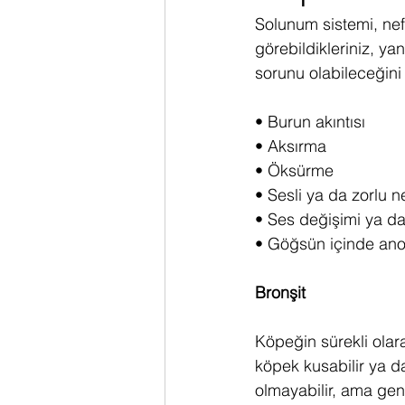
Solunum sistemi, nef
görebildikleriniz, ya
sorunu olabileceğini 
• Burun akıntısı
• Aksırma
• Öksürme
• Sesli ya da zorlu 
• Ses değişimi ya da
• Göğsün içinde ano
Bronşit
Köpeğin sürekli olar
köpek kusabilir ya d
olmayabilir, ama gene