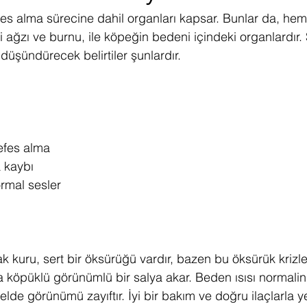
es alma sürecine dahil organları kapsar. Bunlar da, hem 
ni ağzı ve burnu, ile köpeğin bedeni içindeki organlardır
düşündürecek belirtiler şunlardır.
nefes alma
 kaybı
rmal sesler
ak kuru, sert bir öksürüğü vardır, bazen bu öksürük krizl
a köpüklü görünümlü bir salya akar. Beden ısısı normalin
lde görünümü zayıftır. İyi bir bakım ve doğru ilaçlarla y