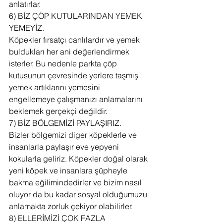
anlatırlar.
6) BİZ ÇÖP KUTULARINDAN YEMEK 
YEMEYİZ.
Köpekler fırsatçı canlılardır ve yemek 
buldukları her ani değerlendirmek 
isterler. Bu nedenle parkta çöp 
kutusunun çevresinde yerlere taşmış 
yemek artıklarını yemesini 
engellemeye çalışmanızı anlamalarını 
beklemek gerçekçi değildir.
7) BİZ BÖLGEMİZİ PAYLAŞIRIZ.
Bizler bölgemizi diger köpeklerle ve 
insanlarla paylaşır eve yepyeni 
kokularla geliriz. Köpekler doğal olarak 
yeni köpek ve insanlara şüpheyle 
bakma eğilimindedirler ve bizim nasıl 
oluyor da bu kadar sosyal olduğumuzu 
anlamakta zorluk çekiyor olabilirler.
8) ELLERİMİZİ ÇOK FAZLA 