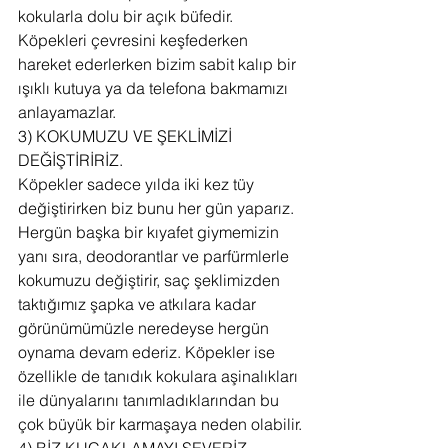
kokularla dolu bir açık büfedir. 
Köpekleri çevresini keşfederken 
hareket ederlerken bizim sabit kalıp bir 
ışıklı kutuya ya da telefona bakmamızı 
anlayamazlar.
3) KOKUMUZU VE ŞEKLİMİZİ 
DEĞİŞTİRİRİZ.
Köpekler sadece yılda iki kez tüy 
değiştirirken biz bunu her gün yaparız. 
Hergün başka bir kıyafet giymemizin 
yanı sıra, deodorantlar ve parfürmlerle 
kokumuzu değiştirir, saç şeklimizden 
taktığımız şapka ve atkılara kadar 
görünümümüzle neredeyse hergün 
oynama devam ederiz. Köpekler ise 
özellikle de tanıdık kokulara aşinalıkları 
ile dünyalarını tanımladıklarından bu 
çok büyük bir karmaşaya neden olabilir.