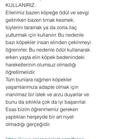
KULLANIRIZ.
Ellerimiz bazen köpeğe ödül ve sevgi 
getirirken bazen tırnak kesmek, 
tüylerini taramak ya da zorla ilaç 
yutturmak için kullanılır. Bu nedenle 
bazı köpekler insan elinden çekinmeyi 
öğrenirler. Bu nedenle ödül kullanarak 
erken yaşta elin köpek bedenindeki 
hareketlerinin olumsuz olmadığı 
öğretilmelidir.
Tüm bunlara rağmen köpekler 
yaşamlarımıza adapte olmak için 
inanılmaz bir istek ve arzu duyarlar ve 
bunu da sıklıkla çok da iyi başarırlar. 
Esas bizim öğrenmemiz gereken 
yaptıkları herşeyde bir art niyet 
olmadığı gerçeğidir.