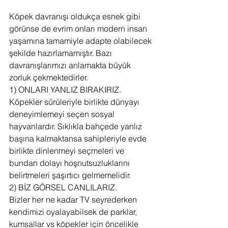
Köpek davranışı oldukça esnek gibi 
görünse de evrim onları modern insan 
yaşamına tamamiyle adapte olabilecek 
şekilde hazırlamamıştır. Bazı 
davranışlarımızı anlamakta büyük 
zorluk çekmektedirler.
1) ONLARI YANLIZ BIRAKIRIZ.
Köpekler sürüleriyle birlikte dünyayı 
deneyimlemeyi seçen sosyal 
hayvanlardır. Sıklıkla bahçede yanlız 
başına kalmaktansa sahipleriyle evde 
birlikte dinlenmeyi seçmeleri ve 
bundan dolayı hoşnutsuzluklarını 
belirtmeleri şaşırtıcı gelmemelidir.
2) BİZ GÖRSEL CANLILARIZ.
Bizler her ne kadar TV seyrederken 
kendimizi oyalayabilsek de parklar, 
kumsallar vs köpekler için öncelikle 