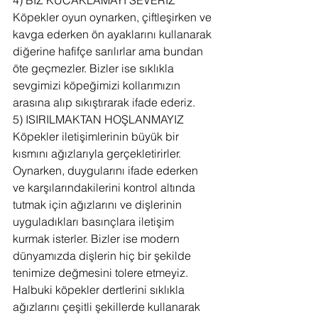
4) BİZ KUCAKLAMAYI SEVERİZ
Köpekler oyun oynarken, çiftleşirken ve 
kavga ederken ön ayaklarını kullanarak 
diğerine hafifçe sarılırlar ama bundan 
öte geçmezler. Bizler ise sıklıkla 
sevgimizi köpeğimizi kollarımızın 
arasına alıp sıkıştırarak ifade ederiz.
5) ISIRILMAKTAN HOŞLANMAYIZ
Köpekler iletişimlerinin büyük bir 
kısmını ağızlarıyla gerçekletirirler. 
Oynarken, duygularını ifade ederken 
ve karşılarındakilerini kontrol altında 
tutmak için ağızlarını ve dişlerinin 
uyguladıkları basınçlara iletişim 
kurmak isterler. Bizler ise modern 
dünyamızda dişlerin hiç bir şekilde 
tenimize değmesini tolere etmeyiz. 
Halbuki köpekler dertlerini sıklıkla 
ağızlarını çeşitli şekillerde kullanarak 