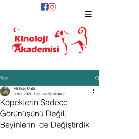
Yazı
Ali Ilker Ünlü
8 Ara 2020
1 dakikada okunur
Köpeklerin Sadece
Görünüşünü Değil,
Beyinlerini de Değiştirdik