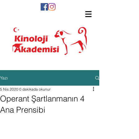
Yazı
5 Nis 2020
0 dakikada okunur
Operant Şartlanmanın 4
Ana Prensibi