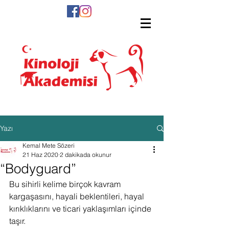
Yazı
Kemal Mete Sözeri
21 Haz 2020
2 dakikada okunur
“Bodyguard”
Bu sihirli kelime birçok kavram 
kargaşasını, hayali beklentileri, hayal 
kırıklıklarını ve ticari yaklaşımları içinde 
taşır.