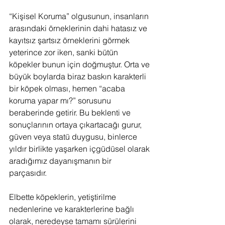
“Kişisel Koruma” olgusunun, insanların 
arasındaki örneklerinin dahi hatasız ve 
kayıtsız şartsız örneklerini görmek 
yeterince zor iken, sanki bütün 
köpekler bunun için doğmuştur. Orta ve 
büyük boylarda biraz baskın karakterli 
bir köpek olması, hemen “acaba 
koruma yapar mı?” sorusunu 
beraberinde getirir. Bu beklenti ve 
sonuçlarının ortaya çıkartacağı gurur, 
güven veya statü duygusu, binlerce 
yıldır birlikte yaşarken içgüdüsel olarak 
aradığımız dayanışmanın bir 
parçasıdır. 
Elbette köpeklerin, yetiştirilme 
nedenlerine ve karakterlerine bağlı 
olarak, neredeyse tamamı sürülerini 