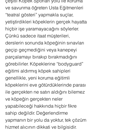
çeşitli Köpek Sporları yolu ile koruma 
ve savunma öğreten Usta Eğitmenleri 
“teatral gösteri” yapmakla suçlar, 
yetiştirdikleri köpeklerin gerçek hayatta 
hiçbir işe yaramayacağını söylerler. 
Çünkü sadece itaat müşterileri, 
derslerin sonunda köpeğinin sınavları 
geçip geçmediğini veya kanepeyi 
parçalamayı bırakıp bırakmadığını 
görebilirler. Köpeklerine “bodyguard” 
eğitimi aldırmış köpek sahipleri 
genellikle, yeni koruma eğitimli 
köpeklerini eve götürdüklerinde parası 
ile gerçekten ne satın aldığını bilemez 
ve köpeğin gerçekten neler 
yapabileceği hakkında hiçbir fikre 
sahip değildir. Değerlendirme 
yapmanın bir yolu da yoktur, tek çözüm 
hizmet alıcının dikkati ve bilgisidir.