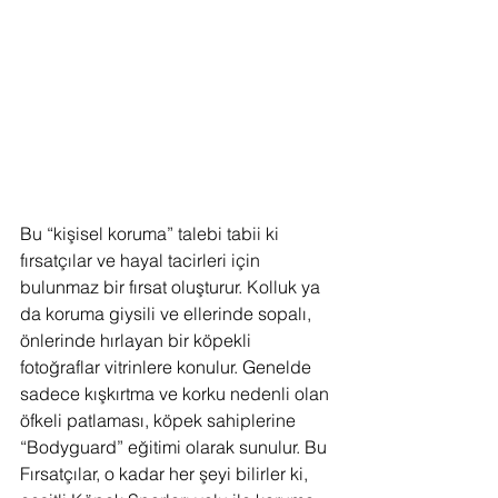
Bu “kişisel koruma” talebi tabii ki 
fırsatçılar ve hayal tacirleri için 
bulunmaz bir fırsat oluşturur. Kolluk ya 
da koruma giysili ve ellerinde sopalı, 
önlerinde hırlayan bir köpekli 
fotoğraflar vitrinlere konulur. Genelde 
sadece kışkırtma ve korku nedenli olan 
öfkeli patlaması, köpek sahiplerine 
“Bodyguard” eğitimi olarak sunulur. Bu 
Fırsatçılar, o kadar her şeyi bilirler ki, 