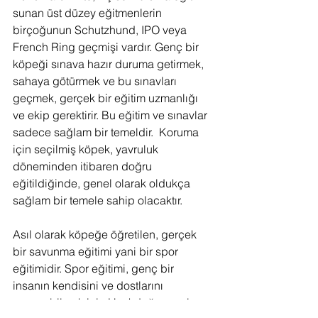
sunan üst düzey eğitmenlerin 
birçoğunun Schutzhund, IPO veya 
French Ring geçmişi vardır. Genç bir 
köpeği sınava hazır duruma getirmek, 
sahaya götürmek ve bu sınavları 
geçmek, gerçek bir eğitim uzmanlığı 
ve ekip gerektirir. Bu eğitim ve sınavlar 
sadece sağlam bir temeldir.  Koruma 
için seçilmiş köpek, yavruluk 
döneminden itibaren doğru 
eğitildiğinde, genel olarak oldukça 
sağlam bir temele sahip olacaktır. 
Asıl olarak köpeğe öğretilen, gerçek 
bir savunma eğitimi yani bir spor 
eğitimidir. Spor eğitimi, genç bir 
insanın kendisini ve dostlarını 
savunabilmek için Uzakdoğu sporlarını 