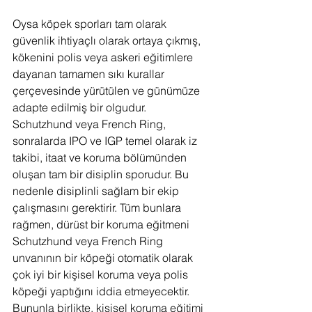
Oysa köpek sporları tam olarak 
güvenlik ihtiyaçlı olarak ortaya çıkmış, 
kökenini polis veya askeri eğitimlere 
dayanan tamamen sıkı kurallar 
çerçevesinde yürütülen ve günümüze 
adapte edilmiş bir olgudur. 
Schutzhund veya French Ring, 
sonralarda IPO ve IGP temel olarak iz 
takibi, itaat ve koruma bölümünden 
oluşan tam bir disiplin sporudur. Bu 
nedenle disiplinli sağlam bir ekip 
çalışmasını gerektirir. Tüm bunlara 
rağmen, dürüst bir koruma eğitmeni 
Schutzhund veya French Ring 
unvanının bir köpeği otomatik olarak 
çok iyi bir kişisel koruma veya polis 
köpeği yaptığını iddia etmeyecektir. 
Bununla birlikte, kişisel koruma eğitimi 