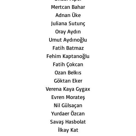
Mertcan Bahar
Adnan Üke
Juliana Sutunç
Oray Aydın
Umut Aydınoğlu
Fatih Batmaz
Fehim Kaptanoğlu
Fatih Çokcan
Ozan Belkıs
Göktan Eker
Verena Kaya Gygax
Evren Morateş
Nil Gülsaçan
Yurdaer Özcan
Savaş Hasbolat
İlkay Kat