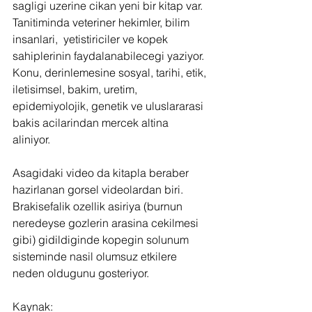
sagligi uzerine cikan yeni bir kitap var. 
Tanitiminda veteriner hekimler, bilim 
insanlari,  yetistiriciler ve kopek 
sahiplerinin faydalanabilecegi yaziyor. 
Konu, derinlemesine sosyal, tarihi, etik, 
iletisimsel, bakim, uretim, 
epidemiyolojik, genetik ve uluslararasi 
bakis acilarindan mercek altina 
aliniyor. 
Asagidaki video da kitapla beraber 
hazirlanan gorsel videolardan biri. 
Brakisefalik ozellik asiriya (burnun 
neredeyse gozlerin arasina cekilmesi 
gibi) gidildiginde kopegin solunum 
sisteminde nasil olumsuz etkilere 
neden oldugunu gosteriyor.
Kaynak: