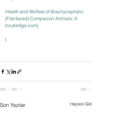
Health and Welfare of Brachycephalic 
(Flat-faced) Companion Animals: A 
(routledge.com)
(
Hepsini Gör
Son Yazılar