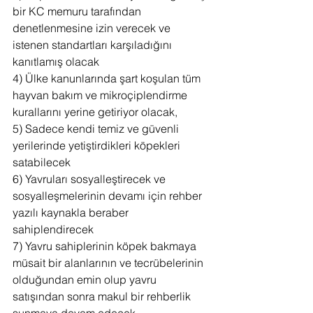
bir KC memuru tarafından 
denetlenmesine izin verecek ve 
istenen standartları karşıladığını 
kanıtlamış olacak
4) Ülke kanunlarında şart koşulan tüm 
hayvan bakım ve mikroçiplendirme 
kurallarını yerine getiriyor olacak,
5) Sadece kendi temiz ve güvenli 
yerilerinde yetiştirdikleri köpekleri 
satabilecek
6) Yavruları sosyalleştirecek ve 
sosyalleşmelerinin devamı için rehber 
yazılı kaynakla beraber 
sahiplendirecek
7) Yavru sahiplerinin köpek bakmaya 
müsait bir alanlarının ve tecrübelerinin 
olduğundan emin olup yavru 
satışından sonra makul bir rehberlik 