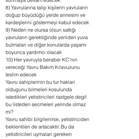
sunmaya devam edecek
8) Yavrularına talip kişilerin yavruların 
doğup büyüdüğü yerde annesini ve 
kardeşlerini göstermeyi kabul edecek
9) Neden ne olursa olsun sattığı 
yavruların gerektiğinde yeniden yuva 
bulmaları ve diğer konularda yaşamı 
boyunca yardımcı olacak
10) Her yavruyla beraber KC'nın 
vereceği Yavru Bakım Kılavuzunu 
teslim edecek
Yavru sahiplerinin bu tur haklari 
oldugunu bilmeleri kosulunda 
istedikleri yetistiricileri rastgele degil 
bu listeden secmeleri yerinde olmaz 
mi?
Yavru sahibi bilgilenirse, yetistiriciden 
beklentileri de artacaktir. Bu da 
yetistiricileri uymalari gereken 