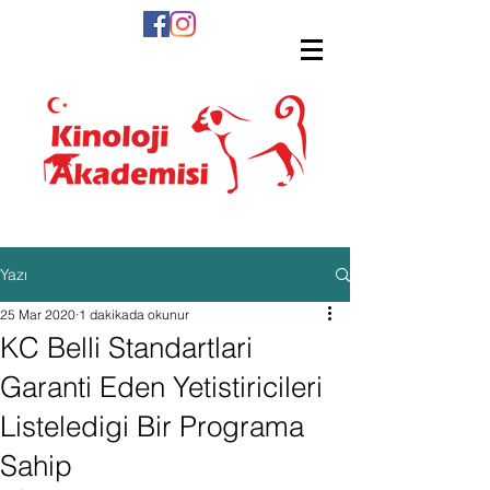
Yazı
25 Mar 2020
1 dakikada okunur
KC Belli Standartlari
Garanti Eden Yetistiricileri
Listeledigi Bir Programa
Sahip