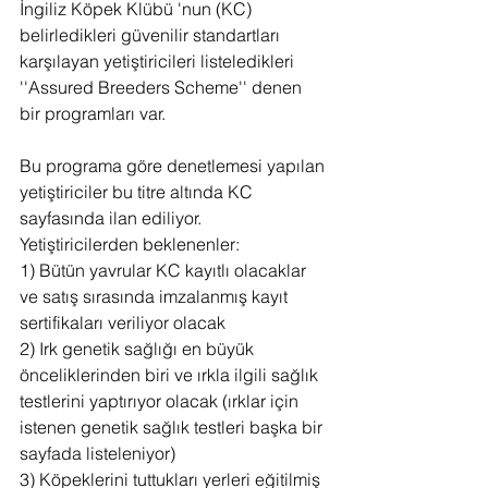
İngiliz Köpek Klübü 'nun (KC) 
belirledikleri güvenilir standartları 
karşılayan yetiştiricileri listeledikleri 
''Assured Breeders Scheme'' denen 
bir programları var.
Bu programa göre denetlemesi yapılan 
yetiştiriciler bu titre altında KC 
sayfasında ilan ediliyor.
Yetiştiricilerden beklenenler:
1) Bütün yavrular KC kayıtlı olacaklar 
ve satış sırasında imzalanmış kayıt 
sertifikaları veriliyor olacak
2) Irk genetik sağlığı en büyük 
önceliklerinden biri ve ırkla ilgili sağlık 
testlerini yaptırıyor olacak (ırklar için 
istenen genetik sağlık testleri başka bir 
sayfada listeleniyor)
3) Köpeklerini tuttukları yerleri eğitilmiş 