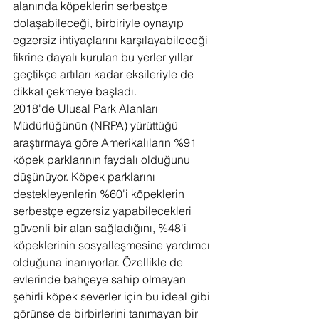
alanında köpeklerin serbestçe 
dolaşabileceği, birbiriyle oynayıp 
egzersiz ihtiyaçlarını karşılayabileceği 
fikrine dayalı kurulan bu yerler yıllar 
geçtikçe artıları kadar eksileriyle de 
dikkat çekmeye başladı.
2018'de Ulusal Park Alanları 
Müdürlüğünün (NRPA) yürüttüğü 
araştırmaya göre Amerikalıların %91 
köpek parklarının faydalı olduğunu 
düşünüyor. Köpek parklarını 
destekleyenlerin %60'i köpeklerin 
serbestçe egzersiz yapabilecekleri 
güvenli bir alan sağladığını, %48'i 
köpeklerinin sosyalleşmesine yardımcı 
olduğuna inanıyorlar. Özellikle de 
evlerinde bahçeye sahip olmayan 
şehirli köpek severler için bu ideal gibi 
görünse de birbirlerini tanımayan bir 