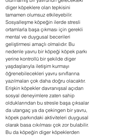
oturmamış bir yavrunun gelecekteki 
diger köpeklere olan tepkisini 
tamamen olumsuz etkileyebilir.
Sosyalleşme köpeğin ilerde stresli 
ortamlarla başa çıkması için gerekli 
mental ve duygusal becerileri 
geliştirmesi amaçlı olmalıdır. Bu 
nedenle yavru bir köpeği köpek parkı 
yerine kontrollü bir şekilde diger 
yaşdaşlarıyla iletişim kurmayı 
öğrenebilecekleri yavru sınıflarına 
yazılmaları çok daha doğru olacaktır.
Erişkin köpekler davranışsal açıdan 
sosyal deneyimlere zaten sahip 
olduklarından bu stresle başa çıksalar 
da utangaç ya da çekingen bir yavru, 
köpek parkındaki aktiviteleri duygusal 
olarak basa cıkılması çok zor bulabilir. 
Bu da köpeğin diger köpeklerden 