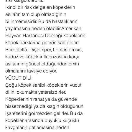
sıklıkla görülebilir.
İkinci bir risk de gelen köpeklerin 
asıların tam olup olmadığının 
bilinmemesidir. Bu da hastalıkların 
yayılmasına neden olabilir.Amerikan 
Hayvan Hastanesi Derneği köpeklerini 
köpek parklarına getiren sahiplerin 
Bordetella, Dıştemper, Leptospirosis, 
kuduz ve köpek influenzasına karşı 
asılarının güncel olduğundan emin 
olmalarını tavsiye ediyor.
VÜCUT DİLİ
Çoğu köpek sahibi köpeklerin vücut 
dilini okumakta yetersizdirler. 
Köpeklerinin rahat ya da güvende 
hissetmediği ya da kızgın olduğunun 
işaretlerini görmezden gelirler. Bu da 
köpekler arasında büyüklü küçüklü 
kavgaların patlamasına neden 