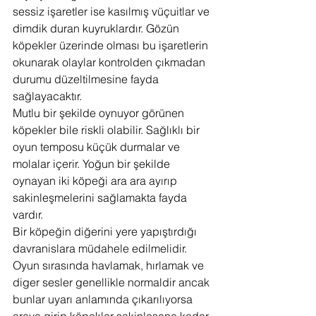
sessiz işaretler ise kasılmış vüçuitlar ve 
dimdik duran kuyruklardır. Gözün 
köpekler üzerinde olması bu işaretlerin 
okunarak olaylar kontrolden çıkmadan 
durumu düzeltilmesine fayda 
sağlayacaktır.
Mutlu bir şekilde oynuyor görünen 
köpekler bile riskli olabilir. Sağlıklı bir 
oyun temposu küçük durmalar ve 
molalar içerir. Yoğun bir şekilde 
oynayan iki köpeği ara ara ayırıp 
sakinleşmelerini sağlamakta fayda 
vardır.
Bir köpeğin diğerini yere yapıştırdığı 
davranislara müdahele edilmelidir. 
Oyun sırasında havlamak, hırlamak ve 
diger sesler genellikle normaldir ancak 
bunlar uyarı anlamında çıkarılıyorsa 