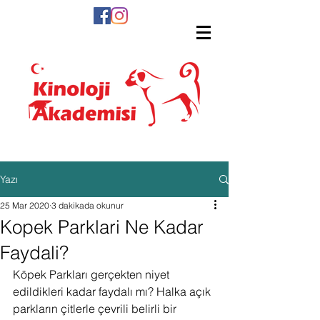
Yazı
25 Mar 2020
3 dakikada okunur
Kopek Parklari Ne Kadar
Faydali?
Köpek Parkları gerçekten niyet 
edildikleri kadar faydalı mı? Halka açık 
parkların çitlerle çevrili belirli bir 