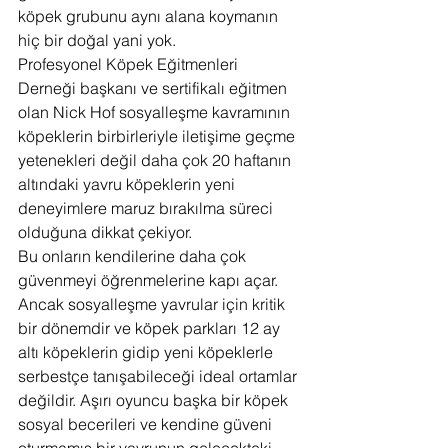
köpek grubunu aynı alana koymanın 
hiç bir doğal yani yok.
Profesyonel Köpek Eğitmenleri 
Derneği başkanı ve sertifikalı eğitmen 
olan Nick Hof sosyalleşme kavramının 
köpeklerin birbirleriyle iletişime geçme 
yetenekleri değil daha çok 20 haftanın 
altındaki yavru köpeklerin yeni 
deneyimlere maruz bırakılma süreci 
olduğuna dikkat çekiyor.
Bu onların kendilerine daha çok 
güvenmeyi öğrenmelerine kapı açar. 
Ancak sosyalleşme yavrular için kritik 
bir dönemdir ve köpek parkları 12 ay 
altı köpeklerin gidip yeni köpeklerle 
serbestçe tanışabileceği ideal ortamlar 
değildir. Aşırı oyuncu başka bir köpek 
sosyal becerileri ve kendine güveni 