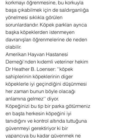
korkmayı öğrenmesine, bu korkuyla 
başa çıkabilmek için de saldırganlığa 
yönelmesi sıklıkla görülen 
sorunlardandır. Köpek parkları ayrıca 
başka köpeklerden istenmeyen 
davranışları öğrenmelerine de neden 
olabilir.
Amerikan Hayvan Hastanesi 
Derneği'nden kıdemli veteriner hekim 
Dr Heather B. Loenser: ''köpek 
sahiplerinin köpeklerinin diger 
köpeklerle iyi geçindiğini düşünmesi 
her zaman bunun böyle olacağı 
anlamına gelmez'' diyor.
Köpeğinizi bu tip bir parka götürmeniz 
en başta herkesin köpeğini iyi 
tanıdığını ve kontrol altında tuttuğuna 
güvenmeyi gerektiriyor ki bir 
yapancıya bu kadar güvenmek ne 