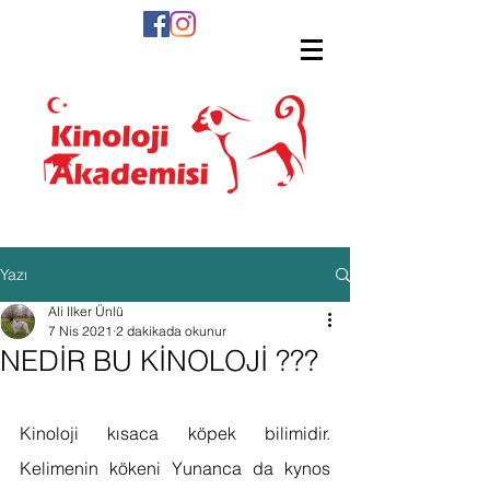
Yazı
Ali Ilker Ünlü
7 Nis 2021
2 dakikada okunur
NEDİR BU KİNOLOJİ ???
Kinoloji kısaca köpek bilimidir. 
Kelimenin kökeni Yunanca da kynos 